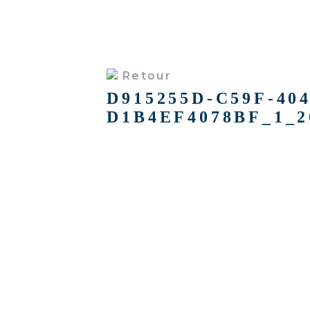
Retour
D915255D-C59F-404
D1B4EF4078BF_1_2