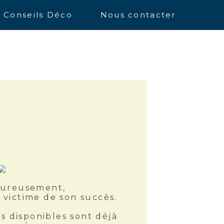
Conseils Déco
Nous contacter
ureusement,
é victime de son succès.
s disponibles sont déjà