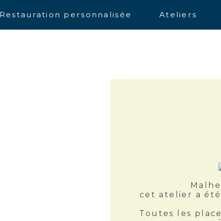
Restauration personnalisée
Ateliers
Malhe
cet atelier a ét
Toutes les place