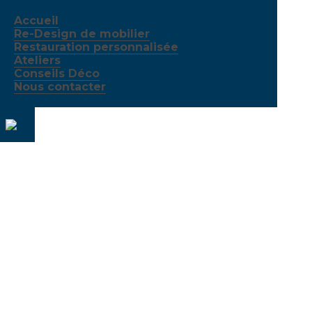
Accueil
Re-Design de mobilier
Restauration personnalisée
Ateliers
Conseils Déco
Nous contacter