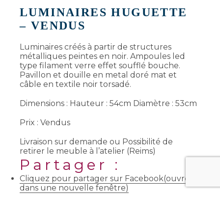
LUMINAIRES HUGUETTE
– VENDUS
Luminaires créés à partir de structures
métalliques peintes en noir. Ampoules led
type filament verre effet soufflé bouche.
Pavillon et douille en metal doré mat et
câble en textile noir torsadé.
Dimensions : Hauteur : 54cm Diamètre : 53cm
Prix : Vendus
Livraison sur demande ou Possibilité de
retirer le meuble à l’atelier (Reims)
Partager :
Cliquez pour partager sur Facebook(ouvre
dans une nouvelle fenêtre)
Cliquez pour partager sur Twitter(ouvre
dans une nouvelle fenêtre)