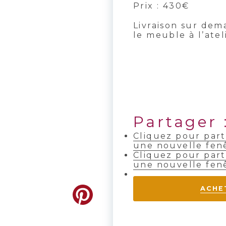
Prix : 430€
Livraison sur dema
le meuble à l’atel
Partager 
Cliquez pour par
une nouvelle fen
Cliquez pour part
une nouvelle fen
ACHE