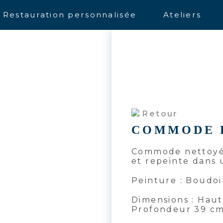
Restauration personnalisée
Ateliers
Retour
COMMODE L
Commode nettoyé
et repeinte dans 
Peinture : Boudoi
Dimensions : Haut
Profondeur 39 c