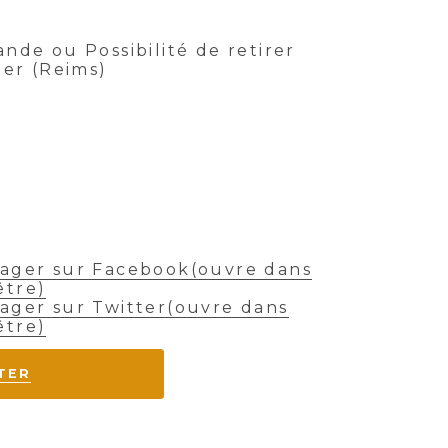
nde ou Possibilité de retirer
ier (Reims)
:
tager sur Facebook(ouvre dans
être)
ager sur Twitter(ouvre dans
être)
TER