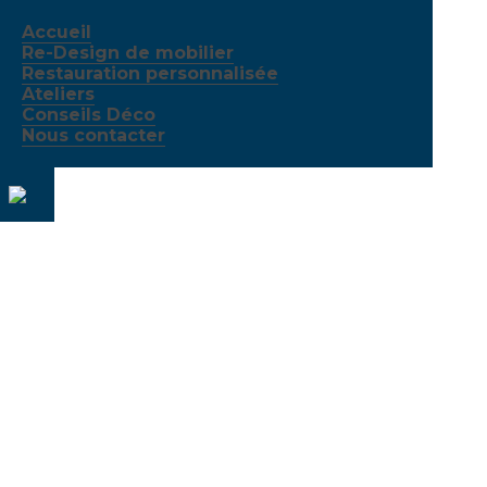
Accueil
Re-Design de mobilier
Restauration personnalisée
Ateliers
Conseils Déco
Nous contacter